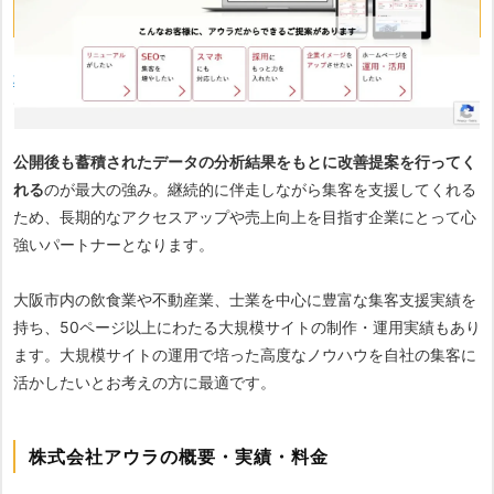
・大規模なホームページの制作、運用支援実績もあり
株式会社アウラ
は、SEO対策に精通しているホームページ制作会社
です。
公開後も蓄積されたデータの分析結果をもとに改善提案を行ってく
れる
のが最大の強み。継続的に伴走しながら集客を支援してくれる
ため、長期的なアクセスアップや売上向上を目指す企業にとって心
強いパートナーとなります。
大阪市内の飲食業や不動産業、士業を中心に豊富な集客支援実績を
持ち、50ページ以上にわたる大規模サイトの制作・運用実績もあり
ます。大規模サイトの運用で培った高度なノウハウを自社の集客に
活かしたいとお考えの方に最適です。
株式会社アウラの概要・実績・料金