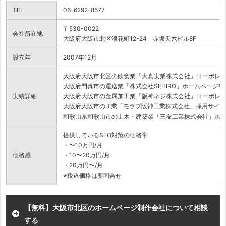
TEL
06-6292-8577
〒530-0022
会社所在地
大阪府大阪市北区浪花町12-24 赤坂天六ビル8F
設立年
2007年12月
大阪府大阪市北区の飲食業「大真実業株式会社」コーポレ
大阪府門真市の運送業「株式会社SEHIRO」ホームページ制
実績詳細
大阪府大阪市の金属加工業「阪神ネジ株式会社」コーポレ
大阪府大阪市のIT業「モラブ阪神工業株式会社」採用サイ
和歌山県和歌山市の土木・建築業「三友工業株式会社」ホ
提供しているSEO対策の価格帯
・〜10万円/月
価格感
・10〜20万円/月
・20万円〜/月
※税込価格は要問合せ
【無料】大阪市北区のホームページ制作会社について相談
する