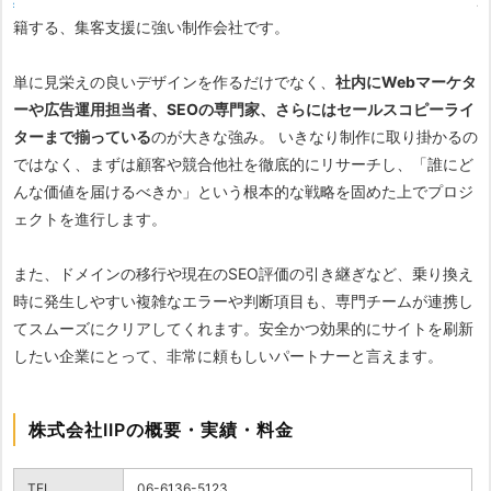
籍する、集客支援に強い制作会社です。
単に見栄えの良いデザインを作るだけでなく、
社内にWebマーケタ
ーや広告運用担当者、SEOの専門家、さらにはセールスコピーライ
ターまで揃っている
のが大きな強み。 いきなり制作に取り掛かるの
ではなく、まずは顧客や競合他社を徹底的にリサーチし、「誰にど
んな価値を届けるべきか」という根本的な戦略を固めた上でプロジ
ェクトを進行します。
また、ドメインの移行や現在のSEO評価の引き継ぎなど、乗り換え
時に発生しやすい複雑なエラーや判断項目も、専門チームが連携し
てスムーズにクリアしてくれます。安全かつ効果的にサイトを刷新
したい企業にとって、非常に頼もしいパートナーと言えます。
株式会社IIPの概要・実績・料金
TEL
06-6136-5123