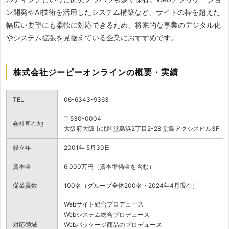
ン開発やAI技術を活用したシステム構築など、サイトの枠を超えた
幅広い要望にも柔軟に対応できるため、将来的な事業のデジタル化
やシステム拡張を見据えている企業におすすめです。
株式会社ジーピーオンラインの概要・実績
TEL
06-6343-9363
〒530-0004
会社所在地
大阪府大阪市北区堂島浜2丁目2-28 堂島アクシスビル3F
設立年
2001年 5月30日
資本金
6,000万円（資本準備金を含む）
従業員数
100名（グループ全体200名・2024年4月現在）
Webサイト総合プロデュース
Webシステム総合プロデュース
対応領域
Webパッケージ商品のプロデュース