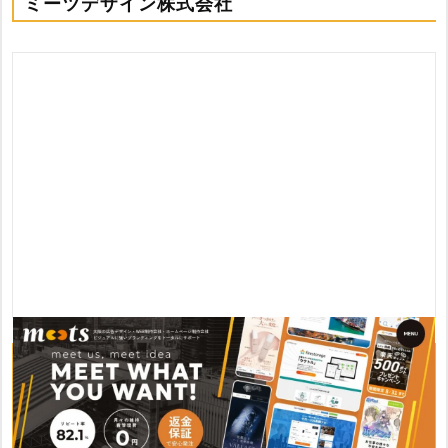
ミーツデザイン株式会社
おすすめポイント
・制作実績500件以上で82.1％のリピート率
・3C分析やコンセプトメイクを用いて新しい切り口を提案