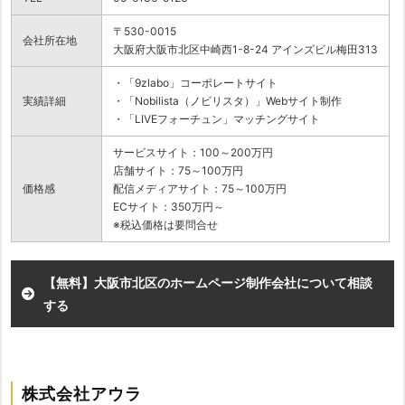
〒530-0015
会社所在地
大阪府大阪市北区中崎西1-8-24 アインズビル梅田313
・「9zlabo」コーポレートサイト
実績詳細
・「Nobilista（ノビリスタ）」Webサイト制作
・「LIVEフォーチュン」マッチングサイト
サービスサイト：100～200万円
店舗サイト：75～100万円
価格感
配信メディアサイト：75～100万円
ECサイト：350万円～
※税込価格は要問合せ
【無料】大阪市北区のホームページ制作会社について相談
する
株式会社アウラ