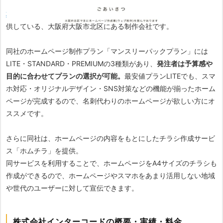
株式会社インターコード
は、低価格でホームページ制作パックを提
供している、大阪府大阪市北区にある制作会社です。
同社のホームページ制作プラン「マンスリーパックプラン」には
LITE・STANDARD・PREMIUMの3種類があり、
発注者は予算感や
目的に合わせてプランの選択が可能。
最安値プランLITEでも、スマ
ホ対応・オリジナルデザイン・SNS対策などの機能が揃ったホーム
ページが完成するので、名刺代わりのホームページが欲しい方にオ
ススメです。
さらに同社は、ホームページの内容をもとにしたチラシ作成サービ
ス「ホムチラ」を提供。
同サービスを利用することで、ホームページをA4サイズのチラシも
作成ができるので、ホームページやスマホをあまり活用しない地域
や世代のユーザーに対して宣伝できます。
株式会社インターコードの概要・実績・料金