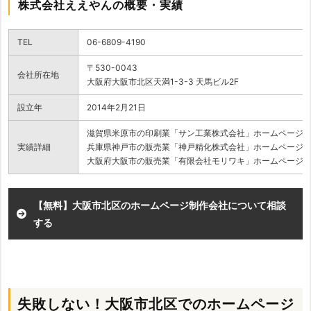
株式会社ええやんの概要・実績
TEL
06-6809-4190
〒530-0043
会社所在地
大阪府大阪市北区天満1-3-3 天馬ビル2F
設立年
2014年2月21日
滋賀県米原市の印刷業「サン工業株式会社」ホームページ
実績詳細
兵庫県神戸市の販売業「神戸精化株式会社」ホームページ
大阪府大阪市の販売業「有限会社モリワキ」ホームページ
【無料】大阪市北区のホームページ制作会社について相談
する
失敗しない！大阪市北区でのホームページ