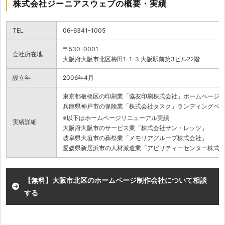
株式会社ジーニアスウェブの概要・実績
TEL
06-6341-1005
〒530-0001
会社所在地
大阪府大阪市北区梅田1-1-3 大阪駅前第3ビル22階
設立年
2006年4月
東京都板橋区の印刷業「協友印刷株式会社」ホームページ
兵庫県神戸市の保険業「株式会社タスク」ランディングペ
※以下はホームページリニューアル実績
実績詳細
大阪府大阪市のサービス業「株式会社サン・レッツ」
岐阜県大垣市の葬祭業「メモリアグループ株式会社」
愛媛県新居浜市の人材派遣業「アビリティーセンター株式
【無料】大阪市北区のホームページ制作会社について相談
する