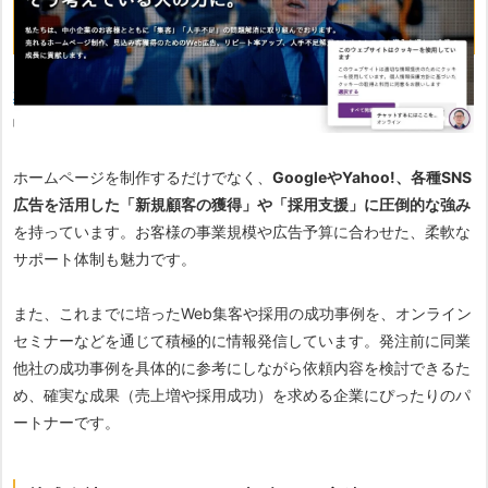
・多数の成功事例をセミナーやPDFの形で情報発信
株式会社ジーニアスウェブ
は、士業からクリニック、製造業まで、
幅広い業種での豊富な制作実績を持つ制作会社です。
ホームページを制作するだけでなく、
GoogleやYahoo!、各種SNS
広告を活用した「新規顧客の獲得」や「採用支援」に圧倒的な強み
を持っています。お客様の事業規模や広告予算に合わせた、柔軟な
サポート体制も魅力です。
また、これまでに培ったWeb集客や採用の成功事例を、オンライン
セミナーなどを通じて積極的に情報発信しています。発注前に同業
他社の成功事例を具体的に参考にしながら依頼内容を検討できるた
め、確実な成果（売上増や採用成功）を求める企業にぴったりのパ
ートナーです。