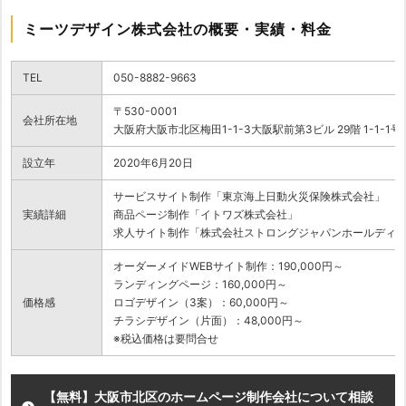
ミーツデザイン株式会社の概要・実績・料金
TEL
050-8882-9663
〒530-0001
会社所在地
大阪府大阪市北区梅田1-1-3大阪駅前第3ビル 29階 1-1-1号
設立年
2020年6月20日
サービスサイト制作「東京海上日動火災保険株式会社」
実績詳細
商品ページ制作「イトワズ株式会社」
求人サイト制作「株式会社ストロングジャパンホールディ
オーダーメイドWEBサイト制作：190,000円～
ランディングページ：160,000円～
価格感
ロゴデザイン（3案）：60,000円～
チラシデザイン（片面）：48,000円～
※税込価格は要問合せ
【無料】大阪市北区のホームページ制作会社について相談