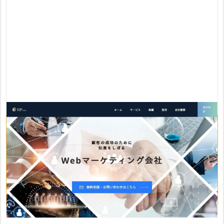
おすすめポイント
・多数のWebマーケティングのプロフェッショナル人材が在
籍
・顧客理解、事業理解に基づき提案
・リニューアルに強い制作体制
株式会社IIP
は、Webマーケティングのプロフェッショナルが多数在