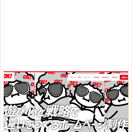
おすすめポイント
・企業や事業の「らしさ」を引き出すデザインとブランディ
ングに強み
・目的や結果から逆算したWeb制作で「違い」をつくる
・企画からSEO対策、保守・管理までトータルサポート