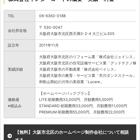
TEL
06-6363-0188
〒 530-0047
会社所在地
大阪府大阪市北区西天満3-2-4 大三ビル305
設立年
2011年11月
大阪府大阪市北区のリフォーム業「株式会社ジェイシス」
大阪府大阪市北区の住宅設備サービス業「グッドテクノ株
実績詳細
大阪府大阪市の不動産業「株式会社ベイシス」
大阪府大阪市の教育・サービス業「市川ダンススクール」
和歌山県紀の川市の美容業「Lucere」
【ホームページパックプラン】
価格感
LITE:初期費用33,000円、月額費用5,500円
※税込み
STANDARD:初期費用33,000円、月額費用11,000円
PREMIUM:初期費用55,000円、月額費用22,000円
【無料】大阪市北区のホームページ制作会社について相談
する