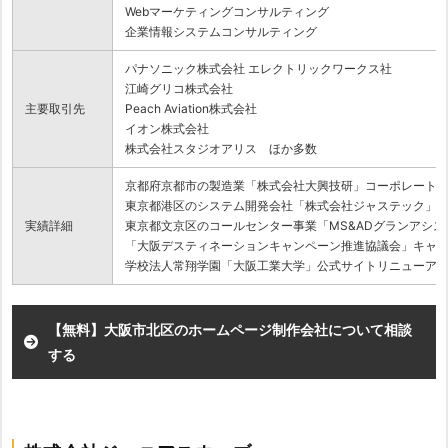
Webマーケティングコンサルティング
企業情報システムコンサルティング
パナソニック株式会社 エレクトリックワークス社
江崎グリコ株式会社
主要取引先
Peach Aviation株式会社
イオン株式会社
株式会社スタジオアリス ほか多数
京都府京都市の製造業「株式会社大興技研」コーポレート
東京都港区のシステム開発会社「株式会社ジャステック」
実績詳細
東京都文京区のコールセンター事業「MS&ADグランアシ
「大阪デスティネーションキャンペーン推進協議会」キャ
学校法人常翔学園「大阪工業大学」公式サイトリニューア
【無料】大阪市北区のホームページ制作会社について相談
する