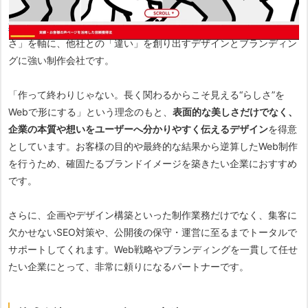
株式会社ええやん（OKデザイン事業部）
は、会社や事業の「らし
さ」を軸に、他社との「違い」を創り出すデザインとブランディン
グに強い制作会社です。
「作って終わりじゃない。長く関わるからこそ見える“らしさ”を
Webで形にする」という理念のもと、
表面的な美しさだけでなく、
企業の本質や想いをユーザーへ分かりやすく伝えるデザイン
を得意
としています。お客様の目的や最終的な結果から逆算したWeb制作
を行うため、確固たるブランドイメージを築きたい企業におすすめ
です。
さらに、企画やデザイン構築といった制作業務だけでなく、集客に
欠かせないSEO対策や、公開後の保守・運営に至るまでトータルで
サポートしてくれます。Web戦略やブランディングを一貫して任せ
たい企業にとって、非常に頼りになるパートナーです。