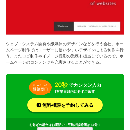
ウェブ・システム開発や紙媒体のデザインなどを行う会社。ホー
ムページ制作ではユーザーに使いやすいデザインによる制作を行
う。またロゴ制作やイメージ撮影の業務も担当しているので、ホ
ームページのコンテンツを充実させることができる。
20秒
でカンタン入力
1営業日以内に必ずご返答
無料相談を予約してみる
お急ぎの場合はお電話で！平均相談時間は 14分！