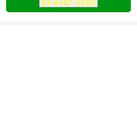
サービス
会社
アビッツ株式会社のサービス情報
所在地
大阪府
大阪府大阪市
対応サイト
企業サイト
スマホ・モバイルサイト
ECサイト
小規模サイト
中規模サイト