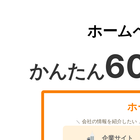
ホーム
6
かんたん
ホ
会社の情報を紹介したい
企業サイト