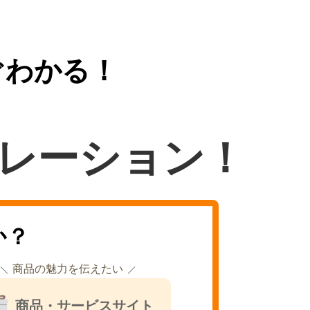
ぐわかる！
レーション！
か？
商品の魅力を伝えたい
商品・サービスサイト