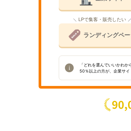
LPで集客・販売したい
ランディングペー
「どれを選んでいいかわか
50％以上の方が、企業サ