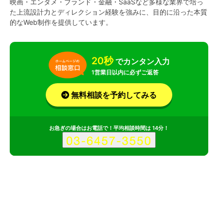
映画・エンタメ・ブランド・金融・SaaSなど多様な業界で培っ
た上流設計力とディレクション経験を強みに、目的に沿った本質
的なWeb制作を提供しています。
20秒
でカンタン入力
1営業日以内に必ずご返答
無料相談を予約してみる
お急ぎの場合はお電話で！平均相談時間は 14分！
サービス
会社