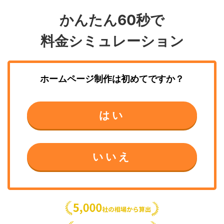
かんたん60秒で
料金シミュレーション
ホームページ制作
は初めてですか？
はい
いいえ