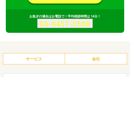
お急ぎの場合はお電話で！平均相談時間は 14分！
サービス
会社
株式会社アルグリットのポイント
その1
立ち上げから運用までワンストップでWEBマーケティングを支
援
その2