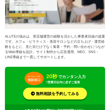
ALUTEの強みは、実店舗運営の経験を活かした事業者目線の提案
です。カフェ・ピラティス・美容サロンなどの立ち上げ・運営経
験をもとに、見た目だけでなく集客・予約・問い合わせにつなが
るWeb導線を設計。サイト制作から広告運用、MEO、SNS・
LINE導線まで一貫してサポートします。
20秒
でカンタン入力
1営業日以内に必ずご返答
無料相談を予約してみる