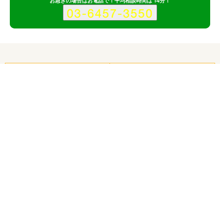
お急ぎの場合はお電話で！平均相談時間は 14分！
サービス
会社
ALUTEのサービス情報
対応サイト
企業サイト
スマホ・モバイルサイト
ECサイト
ランディングページ
サービスサイト
ブランドサイト
採用サイト
キャンペーンサイト
オウンドメディア
ポータルサイト