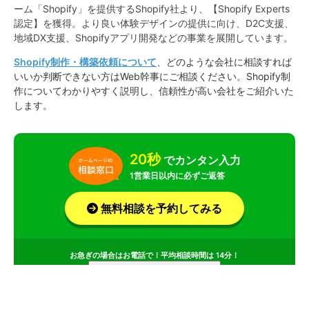
ーム「Shopify」を提供するShopify社より、【Shopify Experts
認定】を獲得。より良い体験デザインの提供に向け、D2C支援、
地域DX支援、Shopifyアプリ開発などの事業を展開しています。
Shopify制作・構築依頼について
、どのような会社に相談すれば
いいか判断できない方はWeb幹事にご相談ください。Shopify制
作についてわかりやすく説明し、信頼性が高い会社をご紹介いた
します。
20秒
でカンタン入力
1営業日以内に必ずご返答
無料相談を予約してみる
お急ぎの場合はお電話で！平均相談時間は 14分！