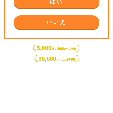
はい
いいえ