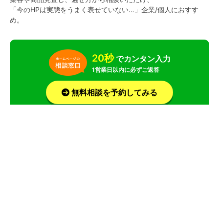
「今のHPは実態をうまく表せていない…」企業/個人におすす
め。
20秒
でカンタン入力
1営業日以内に必ずご返答
無料相談を予約してみる
お急ぎの場合はお電話で！平均相談時間は 14分！
料金
サービス
会社