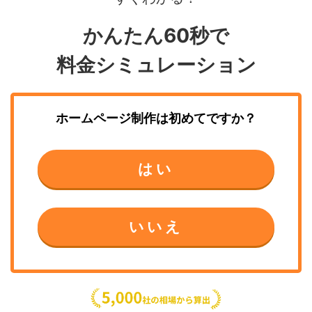
かんたん60秒で
料金シミュレーション
ホームページ制作
は初めてですか？
はい
いいえ