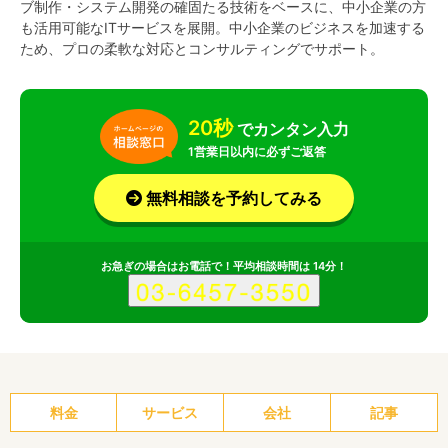
ブ制作・システム開発の確固たる技術をベースに、中小企業の方
も活用可能なITサービスを展開。中小企業のビジネスを加速する
ため、プロの柔軟な対応とコンサルティングでサポート。
20秒
でカンタン入力
1営業日以内に必ずご返答
無料相談を予約してみる
お急ぎの場合はお電話で！平均相談時間は 14分！
料金
サービス
会社
記事