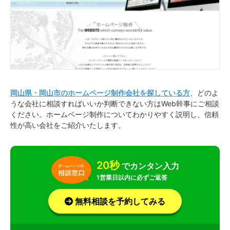
岡山県・岡山市のホームページ制作会社を探している方
、どのよ
うな会社に相談すればいいか判断できない方はWeb幹事にご相談
ください。ホームページ制作についてわかりやすく説明し、信頼
性が高い会社をご紹介いたします。
20秒
でカンタン入力
1営業日以内に必ずご返答
無料相談を予約してみる