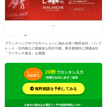
ブランディングやプロモーションに強みを持つ制作会社。パンフ
レット・社内報など紙媒体も対応可能。東京都港区に関連会社
「アバランチ東京」を展開。
20秒
でカンタン入力
1営業日以内に必ずご返答
無料相談を予約してみる
お急ぎの場合はお電話で！平均相談時間は 14分！