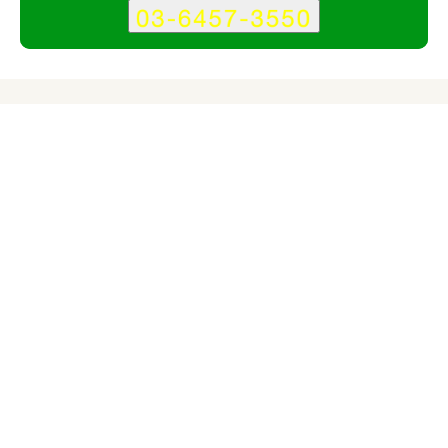
サービス
会社
株式会社アバランチのサービス情報
所在地
大阪府
東京都港区
大阪府大阪市
対応サイト
企業サイト
スマホ・モバイルサイト
サービスサイト
ブランドサイト
キャンペーンサイト