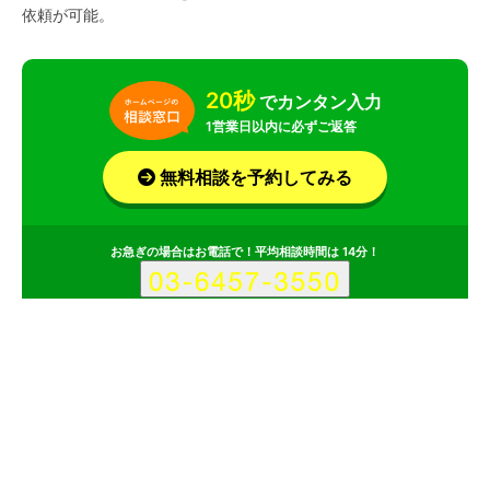
依頼が可能。
20秒
でカンタン入力
1営業日以内に必ずご返答
無料相談を予約してみる
お急ぎの場合はお電話で！平均相談時間は 14分！
サービス
会社