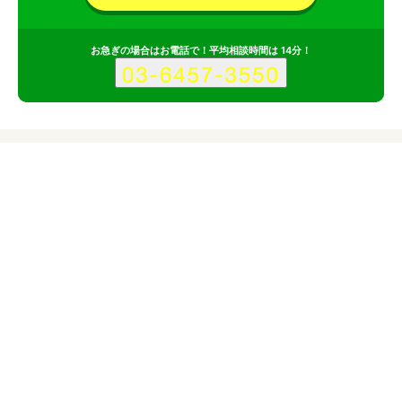
お急ぎの場合はお電話で！平均相談時間は 14分！
サービス
会社
記事
ベースノートのサービス情報
所在地
東京都多摩市