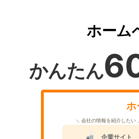
ホーム
6
かんたん
ホ
会社の情報を紹介したい
企業サイト