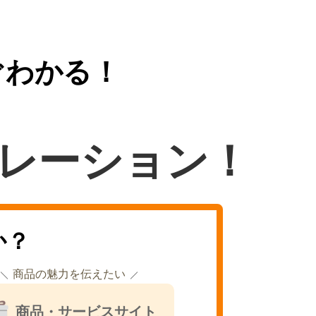
ぐわかる！
レーション！
か？
商品の魅力を伝えたい
商品・サービスサイト