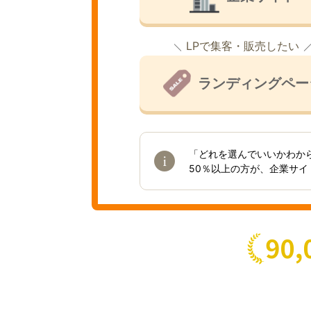
LPで集客・販売したい
ランディングペー
「どれを選んでいいかわか
50％以上の方が、企業サ