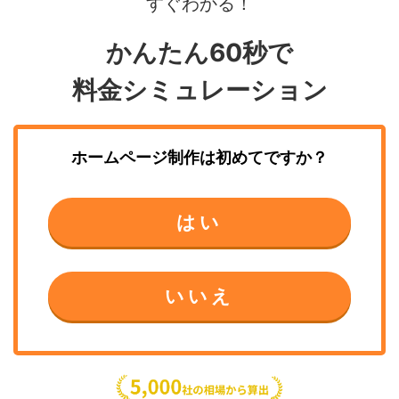
すぐわかる！
かんたん60秒で
料金シミュレーション
ホームページ制作
は初めてですか？
はい
いいえ