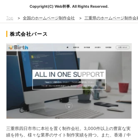
Copyright(C) Web幹事. All Rights Reserved.
Top
>
全国のホームページ制作会社
>
三重県のホームページ制作会
株式会社バース
三重県四日市市に本社を置く制作会社。3,000件以上の豊富な実
績を持ち、様々な業界のサイト制作実績を持つ。また、香港 / 中