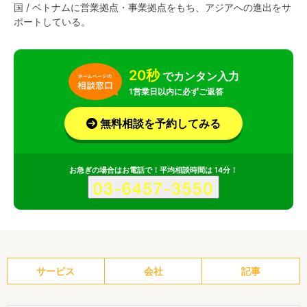
国 / ベトナムに営業拠点・事業拠点をもち、アジアへの進出をサ
ポートしている。
20秒
でカンタン入力
1営業日以内に必ずご返答
無料相談を予約してみる
お急ぎの場合はお電話で！平均相談時間は 14分！
サービス
会社
記事