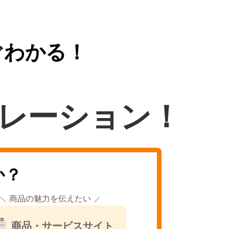
ぐわかる！
レーション！
か？
商品の魅力を伝えたい
商品・サービスサイト