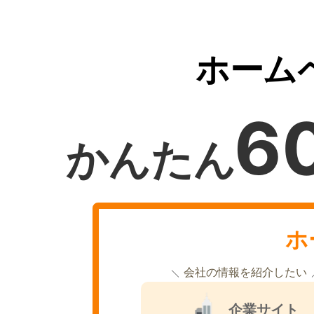
ホーム
6
かんたん
ホ
会社の情報を紹介したい
企業サイト