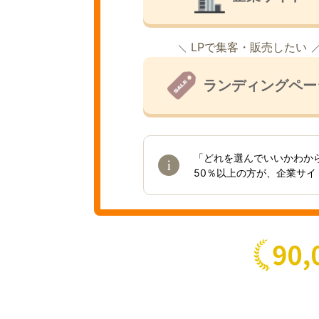
LPで集客・販売したい
ランディングペー
「どれを選んでいいかわか
50％以上の方が、企業サ