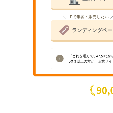
LPで集客・販売したい
ランディングペー
「どれを選んでいいかわか
50％以上の方が、企業サ