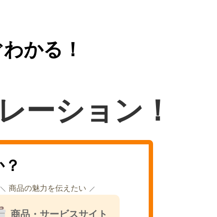
ぐわかる！
レーション！
か？
商品の魅力を伝えたい
商品・サービスサイト