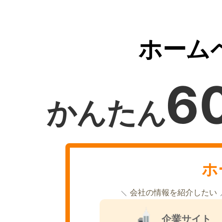
ホーム
6
かんたん
ホ
会社の情報を紹介したい
企業サイト