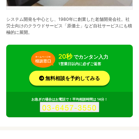
システム開発を中心とし、1980年に創業した老舗開発会社。社
労士向けのクラウドサービス「原価士」など自社サービスにも積
極的に展開。
20秒
でカンタン入力
1営業日以内に必ずご返答
無料相談を予約してみる
お急ぎの場合はお電話で！平均相談時間は 14分！