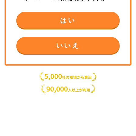
はい
いいえ