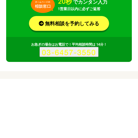
20秒
でカンタン入力
1営業日以内に必ずご返答
無料相談を予約してみる
お急ぎの場合はお電話で！平均相談時間は 14分！
サービス
会社
株式会社カラビナのサービス情報
所在地
東京都
東京都中央区