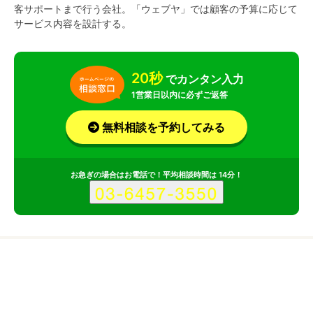
客サポートまで行う会社。「ウェブヤ」では顧客の予算に応じて
サービス内容を設計する。
20秒
でカンタン入力
1営業日以内に必ずご返答
無料相談を予約してみる
お急ぎの場合はお電話で！平均相談時間は 14分！
サービス
会社