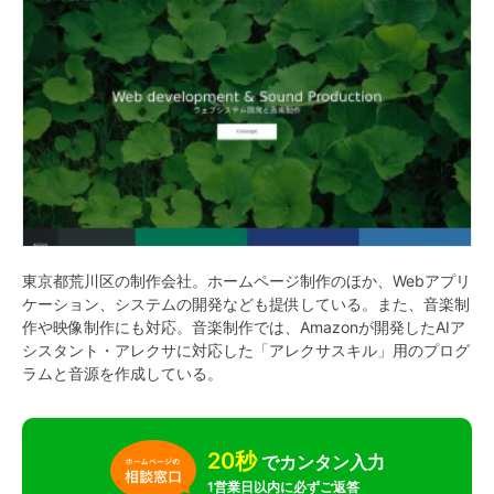
東京都荒川区の制作会社。ホームページ制作のほか、Webアプリ
ケーション、システムの開発なども提供している。また、音楽制
作や映像制作にも対応。音楽制作では、Amazonが開発したAIア
シスタント・アレクサに対応した「アレクサスキル」用のプログ
ラムと音源を作成している。
20秒
でカンタン入力
1営業日以内に必ずご返答