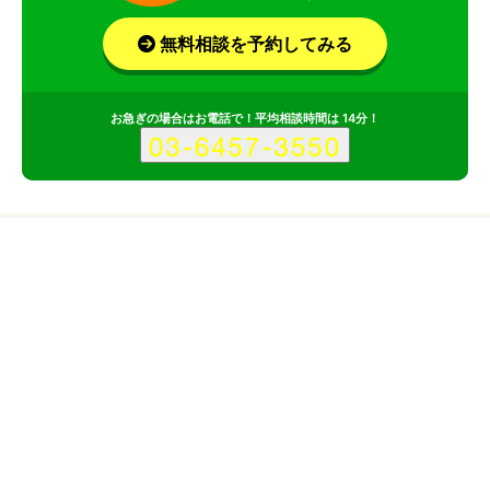
無料相談を予約してみる
お急ぎの場合はお電話で！平均相談時間は 14分！
サービス
会社
シエナビジョン有限会社のサービス情報
所在地
東京都荒川区