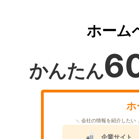
ホーム
6
かんたん
ホ
会社の情報を紹介したい
企業サイト