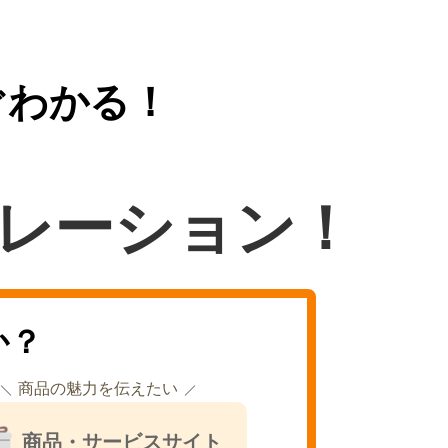
ぐわかる！
レーション！
か？
商品の魅力を伝えたい
商品・サービスサイト