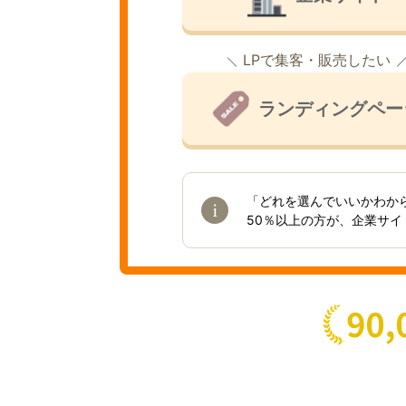
LPで集客・販売したい
ランディングペー
「どれを選んでいいかわか
50％以上の方が、企業サ