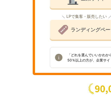
LPで集客・販売したい
ランディングペー
「どれを選んでいいかわか
50％以上の方が、企業サ