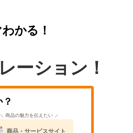
ぐわかる！
レーション！
か？
商品の魅力を伝えたい
商品・サービスサイト