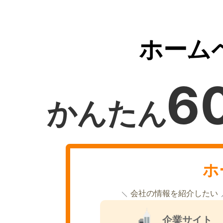
ホーム
6
かんたん
ホ
会社の情報を紹介したい
企業サイト