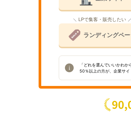
LPで集客・販売したい
ランディングペー
「どれを選んでいいかわか
50％以上の方が、企業サ