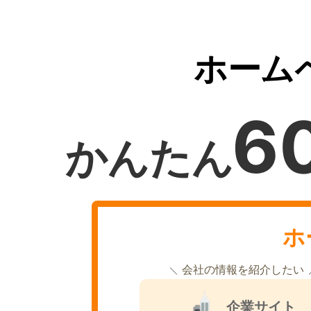
ホーム
6
かんたん
ホ
会社の情報を紹介したい
企業サイト