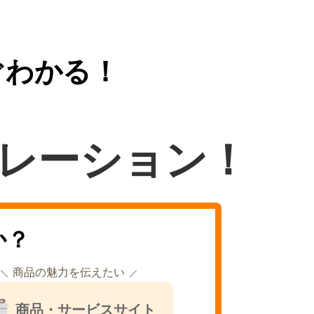
ぐわかる！
レーション！
か？
商品の魅力を伝えたい
商品・サービスサイト