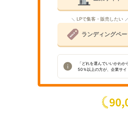
LPで集客・販売したい
ランディングペー
「どれを選んでいいかわか
50％以上の方が、企業サ