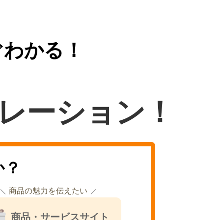
ぐわかる！
レーション！
か？
商品の魅力を伝えたい
商品・サービスサイト