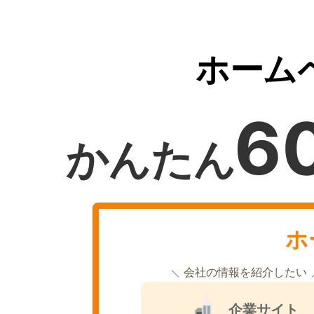
ホーム
6
かんたん
ホ
会社の情報を紹介したい
企業サイト