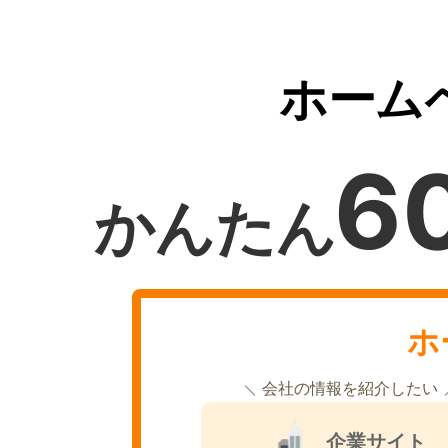
ホーム
6
かんたん
ホ
会社の情報を紹介したい
企業サイト