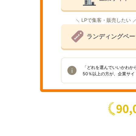
LPで集客・販売したい
ランディングペー
「どれを選んでいいかわか
50％以上の方が、企業サ