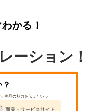
ぐわかる！
レーション！
か？
商品の魅力を伝えたい
商品・サービスサイト