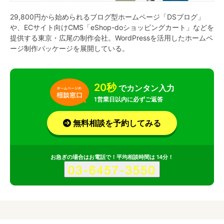
29,800円から始められるブログ型ホームページ「DSブログ」
や、ECサイト向けCMS「eShop-doショッピングカート」などを
提供する東京・広尾の制作会社。WordPressを活用したホームペ
ージ制作パッケージを展開している。
20秒
でカンタン入力
1営業日以内に必ずご返答
無料相談を予約してみる
お急ぎの場合はお電話で！平均相談時間は 14分！