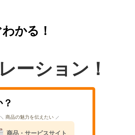
ぐわかる！
レーション！
か？
商品の魅力を伝えたい
商品・サービスサイト