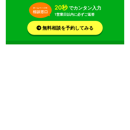
20秒
でカンタン入力
1営業日以内に必ずご返答
無料相談を予約してみる
お急ぎの場合はお電話で！平均相談時間は 14分！
サービス
会社
株式会社グローバルアセットモーションズのサービ
ス情報