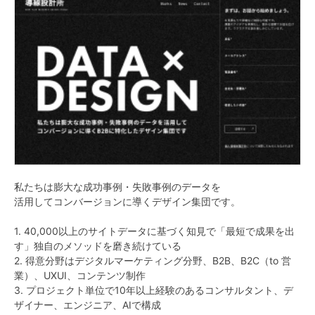
私たちは膨大な成功事例・失敗事例のデータを
活用してコンバージョンに導くデザイン集団です。
1. 40,000以上のサイトデータに基づく知見で「最短で成果を出
す」独自のメソッドを磨き続けている
2. 得意分野はデジタルマーケティング分野、B2B、B2C（to 営
業）、UXUI、コンテンツ制作
3. プロジェクト単位で10年以上経験のあるコンサルタント、デ
ザイナー、エンジニア、AIで構成