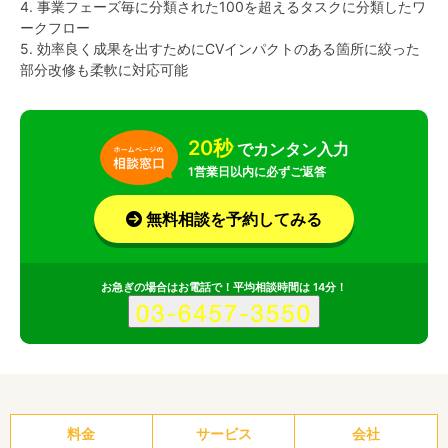
4. 事業フェーズ毎に分類された100を超えるタスクに分類したワ
ークフロー
5. 効率良く成果を出すためにCVインパクトのある箇所に絞った
部分改修も柔軟に対応可能
20秒
でカンタン入力
1営業日以内に必ずご返答
無料相談を予約してみる
お急ぎの場合はお電話で！平均相談時間は 14分！
料金
サービス
会社