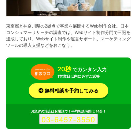
東京都と神奈川県の2拠点で事業を展開するWeb制作会社。日本
コンシュマーリサーチの調査では、Webサイト制作分門で三冠を
達成しており、Webサイト制作や運営サポート、マーケティング
ツールの導入支援などをおこなう。
20秒
でカンタン入力
1営業日以内に必ずご返答
無料相談を予約してみる
お急ぎの場合はお電話で！平均相談時間は 14分！