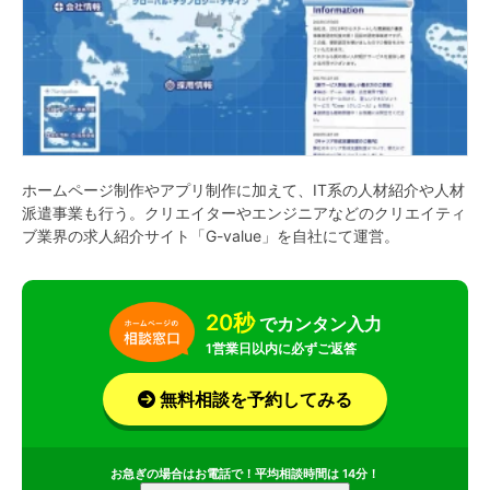
ホームページ制作やアプリ制作に加えて、IT系の人材紹介や人材
派遣事業も行う。クリエイターやエンジニアなどのクリエイティ
ブ業界の求人紹介サイト「G-value」を自社にて運営。
20秒
でカンタン入力
1営業日以内に必ずご返答
無料相談を予約してみる
お急ぎの場合はお電話で！平均相談時間は 14分！