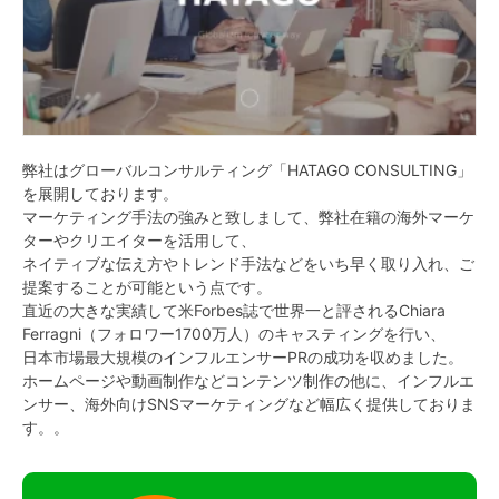
弊社はグローバルコンサルティング「HATAGO CONSULTING」
を展開しております。
マーケティング手法の強みと致しまして、弊社在籍の海外マーケ
ターやクリエイターを活用して、
ネイティブな伝え方やトレンド手法などをいち早く取り入れ、ご
提案することが可能という点です。
直近の大きな実績して米Forbes誌で世界一と評されるChiara
Ferragni（フォロワー1700万人）のキャスティングを行い、
日本市場最大規模のインフルエンサーPRの成功を収めました。
ホームページや動画制作などコンテンツ制作の他に、インフルエ
ンサー、海外向けSNSマーケティングなど幅広く提供しておりま
す。。