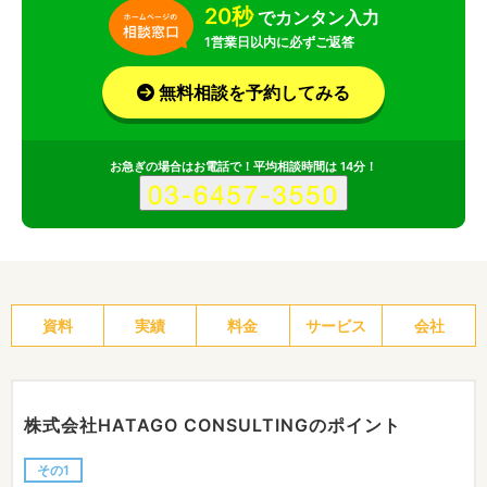
20秒
でカンタン入力
1営業日以内に必ずご返答
無料相談を予約してみる
お急ぎの場合はお電話で！平均相談時間は 14分！
資料
実績
料金
サービス
会社
株式会社HATAGO CONSULTINGのポイント
その1