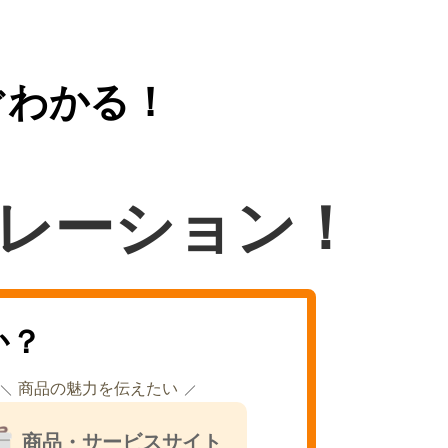
ぐわかる！
レーション！
か？
商品の魅力を伝えたい
商品・サービスサイト