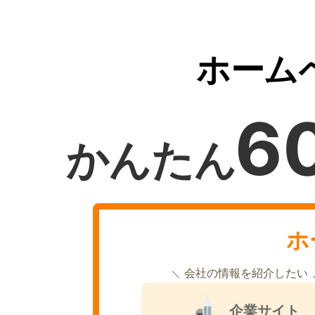
ホーム
6
かんたん
ホ
会社の情報を紹介したい
企業サイト