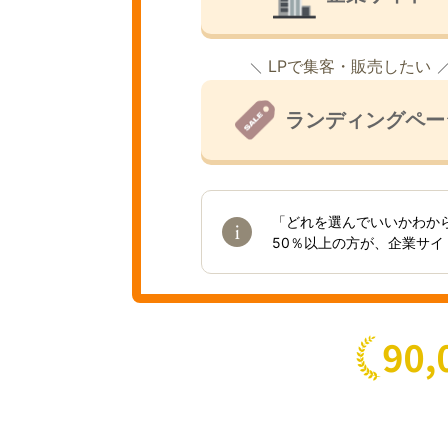
LPで集客・販売したい
ランディングペー
「どれを選んでいいかわか
50％以上の方が、企業サ