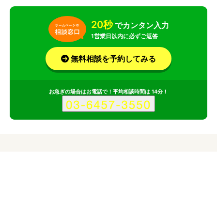
20秒
でカンタン入力
1営業日以内に必ずご返答
無料相談を予約してみる
お急ぎの場合はお電話で！平均相談時間は 14分！
サービス
会社
ハロークリエイティブオフィスのポイント