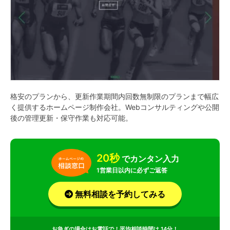
格安のプランから、更新作業期間内回数無制限のプランまで幅広
く提供するホームページ制作会社。Webコンサルティングや公開
後の管理更新・保守作業も対応可能。
20秒
でカンタン入力
1営業日以内に必ずご返答
無料相談を予約してみる
お急ぎの場合はお電話で！平均相談時間は 14分！