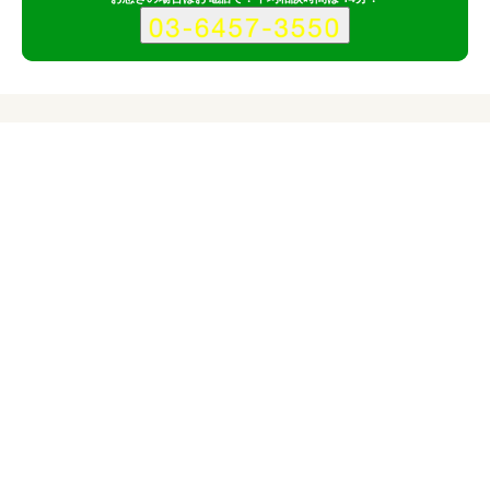
料金
サービス
会社
対応サイトの価格帯
企業サイト
3.2〜10.8万円
ワンズデザインワークスのサービス情報
所在地
埼玉県
埼玉県富士見市