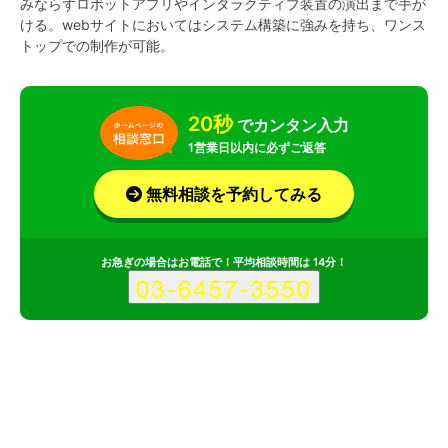
みならずロボットアプリやインタラクティブ装置の演出まで手が
ける。webサイトにおいてはシステム構築に強みを持ち、ワンス
トップでの制作が可能。
20秒
でカンタン入力
1営業日以内に必ずご返答
無料相談を予約してみる
お急ぎの場合はお電話で！平均相談時間は 14分！
サービス
会社