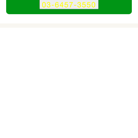
サービス
会社
株式会社アイデアパンチのサービス情報
所在地
東京都渋谷区
対応サイト
企業サイト
サービスサイト
キャンペーンサイト
小規模サイト