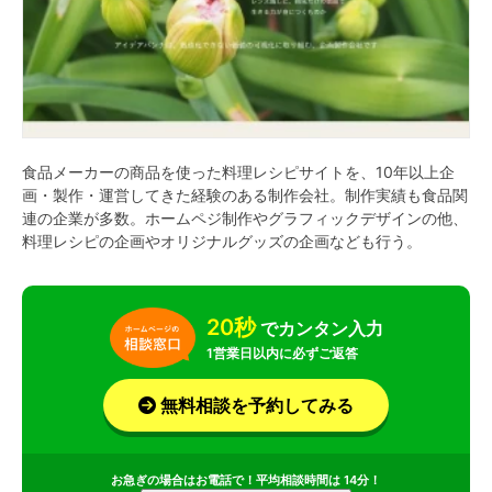
食品メーカーの商品を使った料理レシピサイトを、10年以上企
画・製作・運営してきた経験のある制作会社。制作実績も食品関
連の企業が多数。ホームペジ制作やグラフィックデザインの他、
料理レシピの企画やオリジナルグッズの企画なども行う。
20秒
でカンタン入力
1営業日以内に必ずご返答
無料相談を予約してみる
お急ぎの場合はお電話で！平均相談時間は 14分！