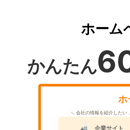
ホーム
6
かんたん
ホ
会社の情報を紹介したい
企業サイト