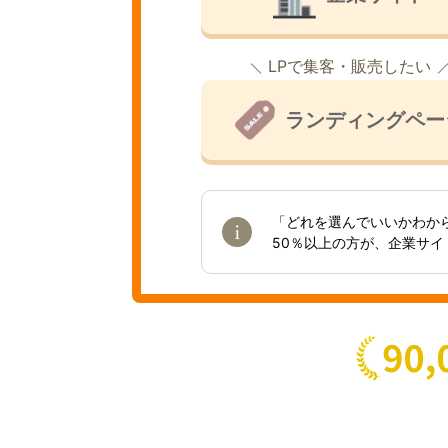
LPで集客・販売したい
ランディングペー
「どれを選んでいいかわか
50％以上の方が、企業サ