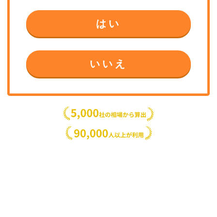
はい
いいえ