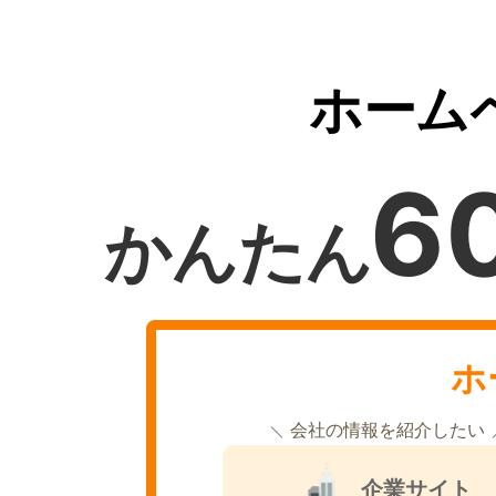
ホーム
6
かんたん
ホ
会社の情報を紹介したい
企業サイト