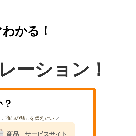
ぐわかる！
レーション！
か？
商品の魅力を伝えたい
商品・サービスサイト