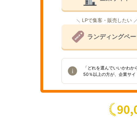
LPで集客・販売したい
ランディングペー
「どれを選んでいいかわか
50％以上の方が、企業サ