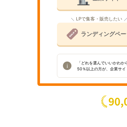
LPで集客・販売したい
ランディングペー
「どれを選んでいいかわか
50％以上の方が、企業サ