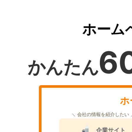
ホーム
6
かんたん
ホ
会社の情報を紹介したい
企業サイト