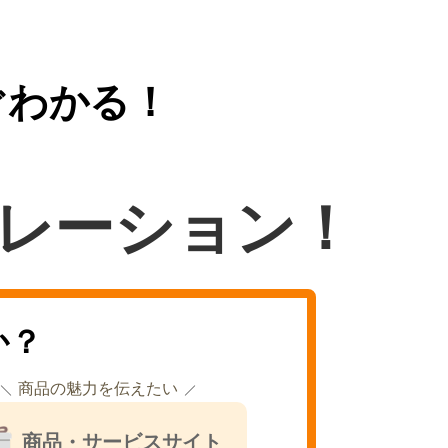
ぐわかる！
レーション！
か？
商品の魅力を伝えたい
商品・サービスサイト