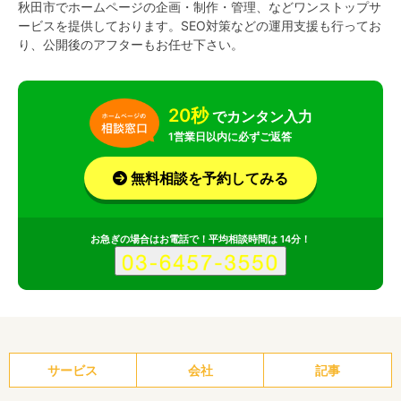
秋田市でホームページの企画・制作・管理、などワンストップサ
ービスを提供しております。SEO対策などの運用支援も行ってお
り、公開後のアフターもお任せ下さい。
20秒
でカンタン入力
1営業日以内に必ずご返答
無料相談を予約してみる
お急ぎの場合はお電話で！平均相談時間は 14分！
サービス
会社
記事