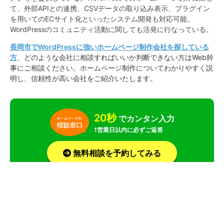
て、外部APIとの連携、CSVデータの取り込み表示、プラグイン
を用いてのECサイト化といったシステム開発も対応可能。
WordPressのコミュニティ活動に関しても活発に行なっている。
長岡市でWordPressに強いホームページ制作会社を探している
方
、どのような会社に相談すればいいか判断できない方はWeb幹
事にご相談ください。ホームページ制作についてわかりやすく説
明し、信頼性が高い会社をご紹介いたします。
20秒
でカンタン入力
1営業日以内に必ずご返答
無料相談を予約してみる
お急ぎの場合はお電話で！平均相談時間は 14分！