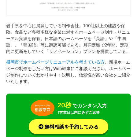
岩手県を中心に展開している制作会社。100社以上の建設や保
険、食品など多種多様な企業に対するホームページ制作・リニュ
ーアル実績を保有。日本語のホームページを「英語」や「中国
語」、「韓国語」等に翻訳可能である。月額定額で2年間、定期
的に更新をしていく「リノベーション」プランを提供している。
盛岡市でホームページリニューアルを考えている方
、新規ホーム
ページ制作をしたい方はWeb幹事にご相談ください。ホームペー
ジ制作についてわかりやすく説明し、信頼性が高い会社をご紹介
いたします。
20秒
でカンタン入力
1営業日以内に必ずご返答
無料相談を予約してみる