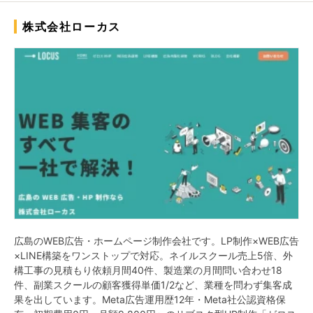
株式会社ローカス
広島のWEB広告・ホームページ制作会社です。LP制作×WEB広告
×LINE構築をワンストップで対応。ネイルスクール売上5倍、外
構工事の見積もり依頼月間40件、製造業の月間問い合わせ18
件、副業スクールの顧客獲得単価1/2など、業種を問わず集客成
果を出しています。Meta広告運用歴12年・Meta社公認資格保