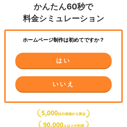
かんたん60秒で
料金シミュレーション
ホームページ制作
は初めてですか？
はい
いいえ