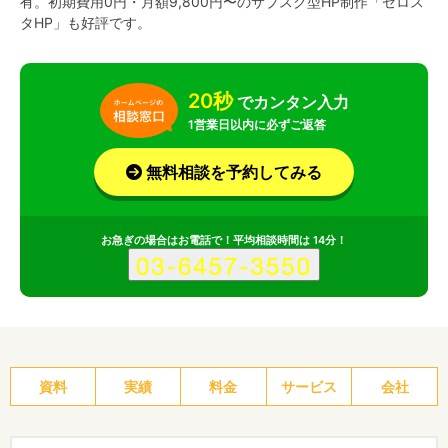
有。初期費用0円・月額9,800円〜のサブスク型HP制作「ゼロス
タHP」も好評です。
20秒
でカンタン入力
1営業日以内に必ずご返答
無料相談を予約してみる
お急ぎの場合はお電話で！平均相談時間は 14分！
資料
実績
料金
サービス
会社