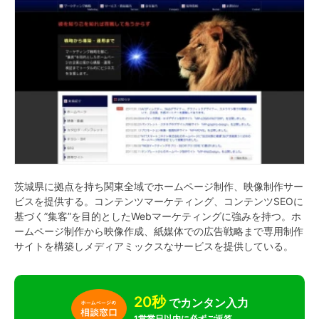
茨城県に拠点を持ち関東全域でホームページ制作、映像制作サー
ビスを提供する。コンテンツマーケティング、コンテンツSEOに
基づく”集客”を目的としたWebマーケティングに強みを持つ。ホ
ームページ制作から映像作成、紙媒体での広告戦略まで専用制作
サイトを構築しメディアミックスなサービスを提供している。
20秒
でカンタン入力
1営業日以内に必ずご返答