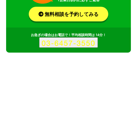
無料相談を予約してみる
お急ぎの場合はお電話で！平均相談時間は 14分！
サービス
会社
有限会社エム・プラネットのサービス情報
所在地
茨城県
茨城県つくば市