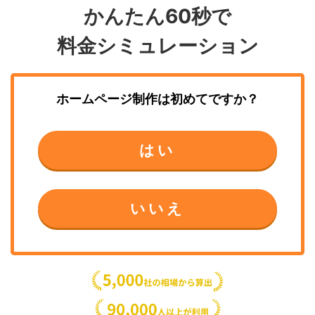
かんたん60秒で
料金シミュレーション
ホームページ制作
は初めてですか？
はい
いいえ