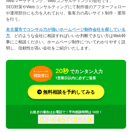
Webマーケティング、Webコンサルティングの会社です。
SEO対策やWebコンサルティングにて制作後のアフターフォロー
や運用部分にも力を入れており、集客力の高いサイト制作・運用
を行う。
名古屋市でコンサル力が強いホームページ制作会社を探している
方
、どのような会社に相談すればいいか判断できない方はWeb幹
事にご相談ください。ホームページ制作についてわかりやすく説
明し、信頼性が高い会社をご紹介いたします。
20秒
でカンタン入力
1営業日以内に必ずご返答
無料相談を予約してみる
お急ぎの場合はお電話で！平均相談時間は 14分！