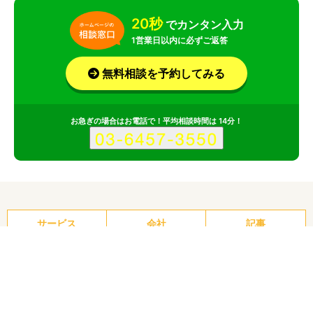
20秒
でカンタン入力
1営業日以内に必ずご返答
無料相談を予約してみる
お急ぎの場合はお電話で！平均相談時間は 14分！
サービス
会社
記事
株式会社マーべリックスのポイント