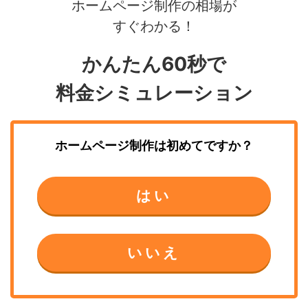
ホームページ制作の相場が
すぐわかる！
かんたん60秒で
料金シミュレーション
ホームページ制作
は初めてですか？
はい
いいえ