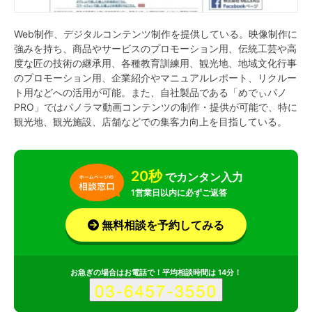
Web制作、デジタルコンテンツ制作を提供している。映像制作に
強みを持ち、商品やサービスのプロモーション用、伝統工芸や高
度な匠の技術の継承用、各種教育訓練用、観光地、地域文化行事
のプロモーション用、企業紹介やマニュアルレポート、リクルー
ト用などへの活用が可能。また、自社製品である「めでぃパノ
PRO」ではパノラマ動画コンテンツの制作・提供が可能で、特に
観光地、観光施設、店舗などでの集客力向上を目指している。
20秒
でカンタン入力
1営業日以内に必ずご返答
無料相談を予約してみる
お急ぎの場合はお電話で！平均相談時間は 14分！